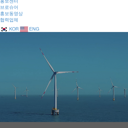
홍보센터
브로슈어
홍보동영상
협력업체
KOR
ENG