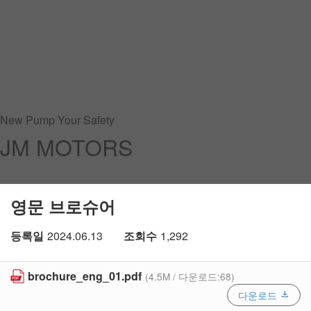
New Pump Your Safety
JM MOTORS
영문 브로슈어
등록일
2024.06.13
조회수
1,292
brochure_eng_01.pdf
(4.5M / 다운로드:68)
다운로드
download