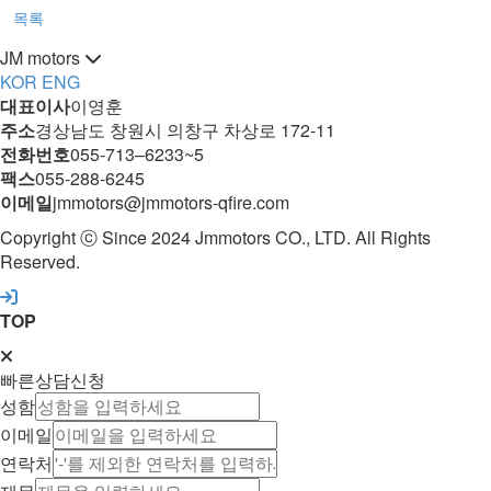
목록
JM motors
KOR
ENG
대표이사
이영훈
주소
경상남도 창원시 의창구 차상로 172-11
전화번호
055-713–6233~5
팩스
055-288-6245‬
이메일
jmmotors@jmmotors-qfire.com
Copyright ⓒ Since 2024 Jmmotors CO., LTD. All Rights
Reserved.
TOP
빠른상담신청
성함
이메일
연락처