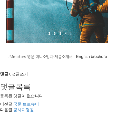
English brochure
JMmotors 영문 미니소방차 제품소개서 -
댓글
0
댓글쓰기
댓글목록
등록된 댓글이 없습니다.
이전글
국문 브로슈어
다음글
공사지명원