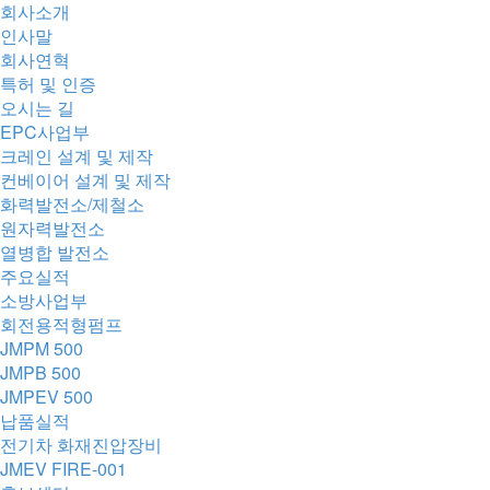
회사소개
인사말
회사연혁
특허 및 인증
오시는 길
EPC사업부
크레인 설계 및 제작
컨베이어 설계 및 제작
화력발전소/제철소
원자력발전소
열병합 발전소
주요실적
소방사업부
회전용적형펌프
JMPM 500
JMPB 500
JMPEV 500
납품실적
전기차 화재진압장비
JMEV FIRE-001