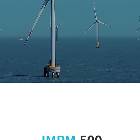
JMPM
500