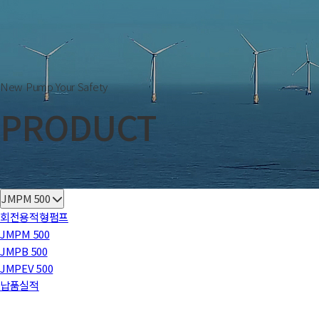
New Pump Your Safety
PRODUCT
JMPM 500
회전용적형펌프
JMPM 500
JMPB 500
JMPEV 500
납품실적